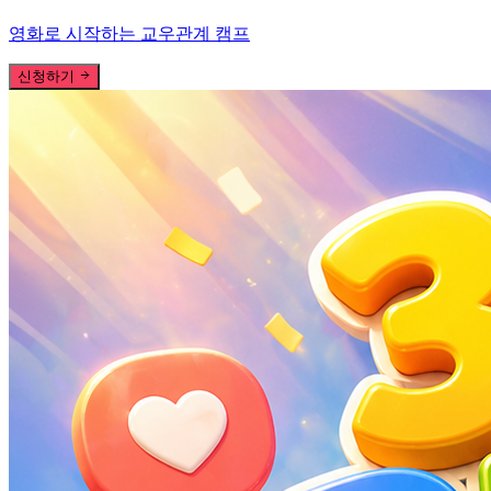
영화로 시작하는 교우관계 캠프
신청하기