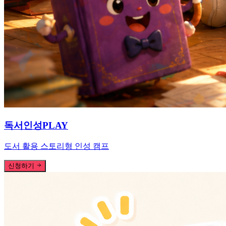
독서인성PLAY
도서 활용 스토리형 인성 캠프
신청하기