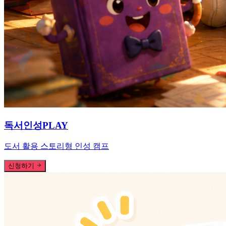
독서인성PLAY
도서 활용 스토리형 인성 캠프
신청하기